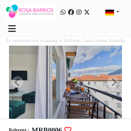
Zu verkaufen von wohnung in Marbella, Casco urbano Marbella
MRB0006
Referenz :