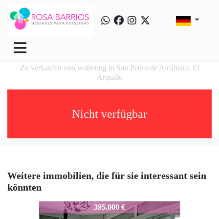
Zu verkaufen von wohnung in San Pedro de Alcántara, El
Arquillo
Nicht verfügbar
Weitere immobilien, die für sie interessant sein
könnten
RB1069
395.000 €