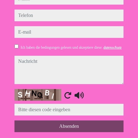
telefon
e-mail
Ich haben die bedingungen gelesen und akzeptiere diese.
datenschutz
nachricht
Captcha
Absenden