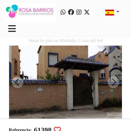
Venta de piso en Marbella, Costa del Sol
61398
Referencia: