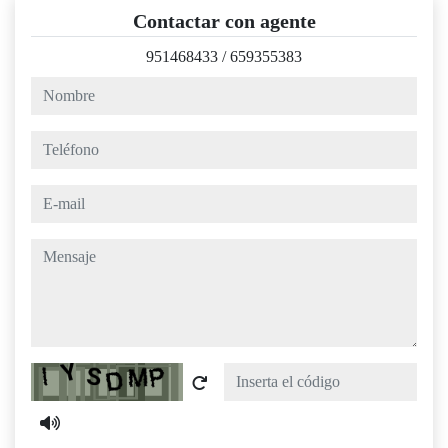
Contactar con agente
951468433
/
659355383
nombre
teléfono
e-mail
mensaje
Captcha