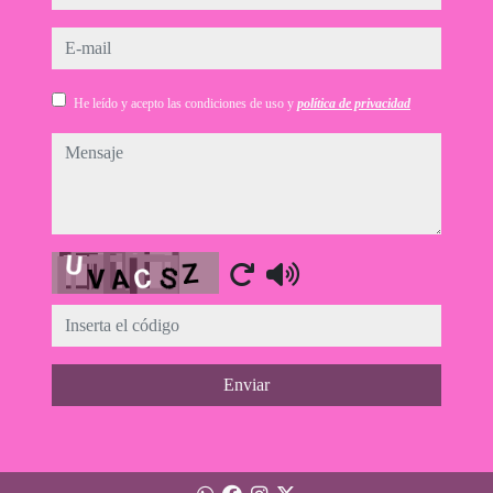
e-mail
He leído y acepto las condiciones de uso y
política de privacidad
mensaje
Captcha
Enviar