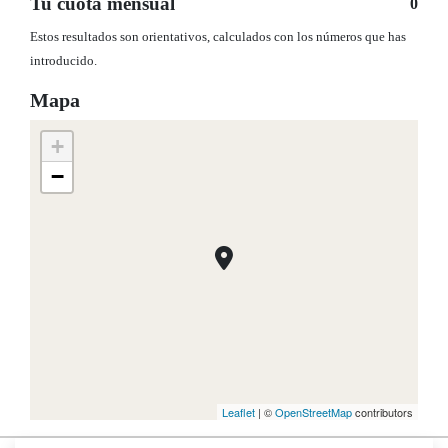
Tu cuota mensual
0
Estos resultados son orientativos, calculados con los números que has
introducido.
Mapa
+
−
Leaflet
| ©
OpenStreetMap
contributors