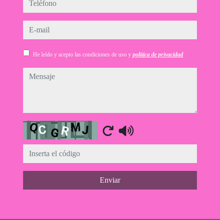
teléfono
e-mail
He leído y acepto las condiciones de uso y
política de privacidad
mensaje
Captcha
Enviar