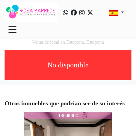
Venta de local en Estepona, Estepona
No disponible
Otros inmuebles que podrían ser de su interés
ERB315
130.000 €